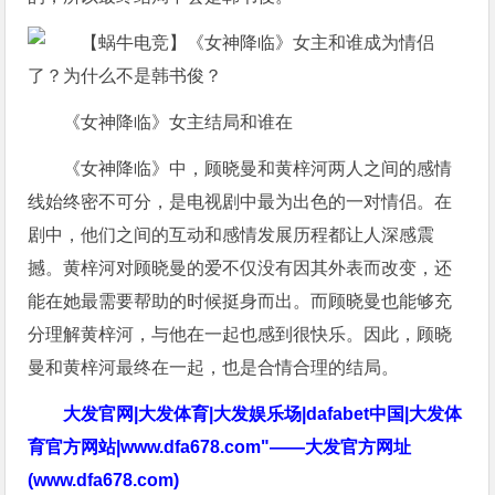
《女神降临》女主结局和谁在
《女神降临》中，顾晓曼和黄梓河两人之间的感情
线始终密不可分，是电视剧中最为出色的一对情侣。在
剧中，他们之间的互动和感情发展历程都让人深感震
撼。黄梓河对顾晓曼的爱不仅没有因其外表而改变，还
能在她最需要帮助的时候挺身而出。而顾晓曼也能够充
分理解黄梓河，与他在一起也感到很快乐。因此，顾晓
曼和黄梓河最终在一起，也是合情合理的结局。
大发官网|大发体育|大发娱乐场|dafabet中国|大发体
育官方网站|www.dfa678.com"——大发官方网址
(www.dfa678.com)