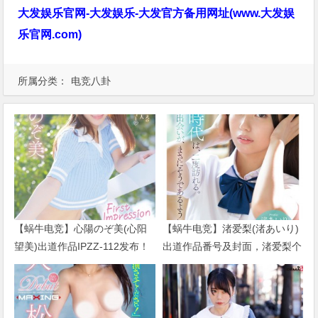
大发娱乐官网-大发娱乐-大发官方备用网址(www.大发娱
乐官网.com)
所属分类：
电竞八卦
【蜗牛电竞】心陽のぞ美(心阳
【蜗牛电竞】渚爱梨(渚あいり)
望美)出道作品IPZZ-112发布！
出道作品番号及封面，渚爱梨个
比偶像更偶像的脸蛋！经验值几
人简介
乎是0的超级新秀！