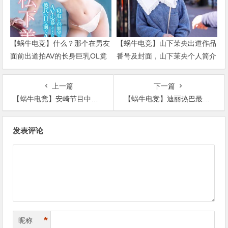
【蜗牛电竞】什么？那个在男友
【蜗牛电竞】山下茉央出道作品
面前出道拍AV的长身巨乳OL竟
番号及封面，山下茉央个人简介
然被无码卖家捕获下马了！
上一篇
下一篇
【蜗牛电竞】安崎节目中乱发脾气看傻众人，还敢怼导演，被吐槽没素质
【蜗牛电竞】迪丽热巴最近完美升级，从青春的小女孩蜕变成气质女神
文
发表评论
章
导
航
*
昵称