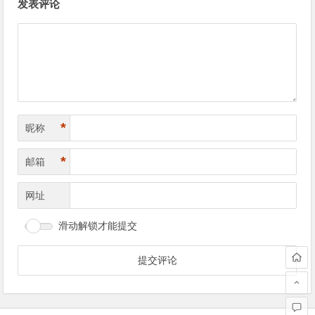
发表评论
章
导
航
*
昵称
*
邮箱
网址
滑动解锁才能提交