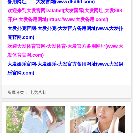
备用网址——大发官网(www.d6d6d.com)
欢迎来到大发官网Dafabet|大发国际|大发网址|大发888
开户-大发备用网址(https://www.大发备用.com/)
大发扑克官网-大发扑克-大发官方备用网址(www.大发扑
克官网.com)
欢迎大发体育官网-大发体育-大发官方备用网址(www.大
发体育官网.com)
大发娱乐官网-大发娱乐-大发官方备用网址(www.大发娱
乐官网.com)
所属分类：
电竞八卦