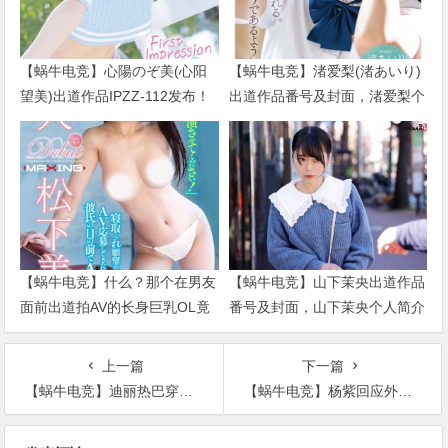
【蜗牛电竞】心陽のぞ美(心阳
【蜗牛电竞】渚爱梨(渚あいり)
望美)出道作品IPZZ-112发布！
出道作品番号及封面，渚爱梨个
比偶像更偶像的脸蛋！经验值几
人简介
乎是0的超级新秀！
【蜗牛电竞】什么？那个在男友
【蜗牛电竞】山下茉央出道作品
面前出道拍AV的长身巨乳OL竟
番号及封面，山下茉央个人简介
然被无码卖家捕获下马了！
上一篇
下一篇
【蜗牛电竞】迪丽热巴穿一身薄纱裙亮相活动，刺骨寒冬中令人心动！
【蜗牛电竞】杨紫回应外形质疑：想对所有女孩说，自信是最美的
文