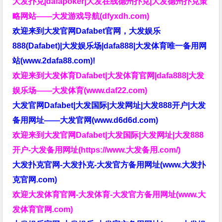
大发扑克|dafapoker|大发在线德州扑克|大发德州扑克策
略网站——大发游戏导航(dfyxdh.com)
欢迎来到大发官网Dafabet官网，大发娱乐
888(Dafabet)|大发娱乐场|dafa888|大发体育唯一备用网
站(www.2dafa88.com)!
欢迎来到大发体育Dafabet|大发体育官网|dafa888|大发
娱乐场——大发体育(www.daf22.com)
大发官网Dafabet|大发国际|大发网址|大发888开户|大发
备用网址——大发官网(www.d6d6d.com)
欢迎来到大发官网Dafabet|大发国际|大发网址|大发888
开户-大发备用网址(https://www.大发备用.com/)
大发扑克官网-大发扑克-大发官方备用网址(www.大发扑
克官网.com)
欢迎大发体育官网-大发体育-大发官方备用网址(www.大
发体育官网.com)