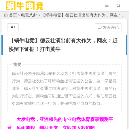
首页
电竞八卦
【蜗牛电竞】德云社演出前有大作为，网友：赶快留下证据！打击黄牛
A+
发表评论
【蜗牛电竞】德云社演出前有大作为，网友：赶
快留下证据！打击黄牛
摘要
德云社还未开箱演出先有大动为了打击黄牛买卖演出门票的
行为，德云社发出了呼吁粉丝提供证据的公告。这一举措意
味着，德云社将会通过司法途径，对黄牛买卖演出门票的行
为进行打击。而粉丝可以通过留下证据的方式，帮助德云社
更加有效地打击这一行为，并保护粉丝自身的权益。
大发电竞，亚洲领先的专业电竞体育赛事预测平
台，风雨兼程，继往开来，立即加入我们吧