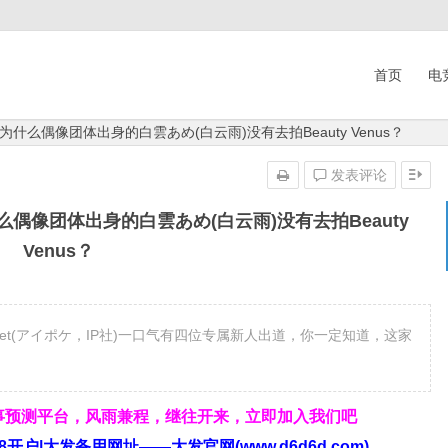
首页
电
么偶像团体出身的白雲あめ(白云雨)没有去拍Beauty Venus？
发表评论
偶像团体出身的白雲あめ(白云雨)没有去拍Beauty
Venus？
apocket(アイポケ，IP社)一口气有四位专属新人出道，你一定知道，这家
事预测平台，风雨兼程，继往开来，立即加入我们吧
8开户|大发备用网址——大发官网(www.d6d6d.com)