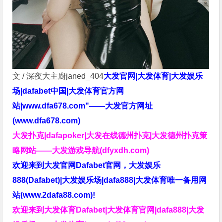
文 / 深夜大主廚janed_404
大发官网|大发体育|大发娱乐
场|dafabet中国|大发体育官方网
站|www.dfa678.com"——大发官方网址
(www.dfa678.com)
大发扑克|dafapoker|大发在线德州扑克|大发德州扑克策
略网站——大发游戏导航(dfyxdh.com)
欢迎来到大发官网Dafabet官网，大发娱乐
888(Dafabet)|大发娱乐场|dafa888|大发体育唯一备用网
站(www.2dafa88.com)!
欢迎来到大发体育Dafabet|大发体育官网|dafa888|大发