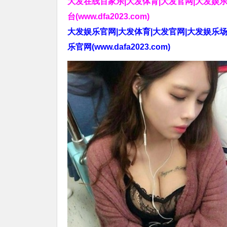
大发在线百家乐|大发体育|大发官网|大发娱乐
台(www.dfa2023.com)
大发娱乐官网|大发体育|大发官网|大发娱乐场|da
乐官网(www.dafa2023.com)