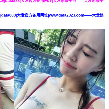
场|dafa888|大发官方备用网址|大发彩票平台——大发彩票平
fa888|大发官方备用网址|www.dafa2023.com——大发娱