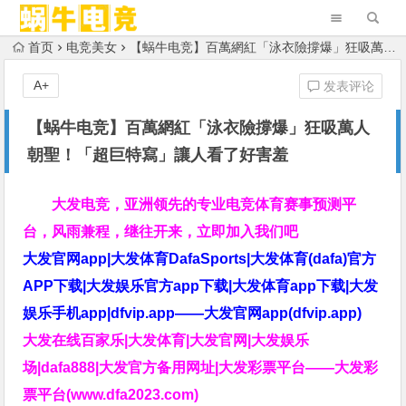
首页
电竞美女
【蜗牛电竞】百萬網紅「泳衣險撐爆」狂吸萬人朝聖！「超巨特寫」讓人看了好害羞
A+
发表评论
【蜗牛电竞】百萬網紅「泳衣險撐爆」狂吸萬人
朝聖！「超巨特寫」讓人看了好害羞
大发电竞，亚洲领先的专业电竞体育赛事预测平
台，风雨兼程，继往开来，立即加入我们吧
大发官网app|大发体育DafaSports|大发体育(dafa)官方
APP下载|大发娱乐官方app下载|大发体育app下载|大发
娱乐手机app|dfvip.app——大发官网app(dfvip.app)
大发在线百家乐|大发体育|大发官网|大发娱乐
场|dafa888|大发官方备用网址|大发彩票平台——大发彩
票平台(www.dfa2023.com)