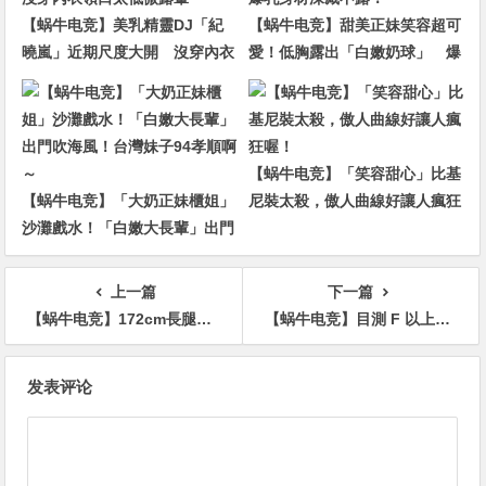
【蜗牛电竞】美乳精靈DJ「紀
【蜗牛电竞】甜美正妹笑容超可
曉嵐」近期尺度大開 沒穿內衣
愛！低胸露出「白嫩奶球」 爆
領口太低微露暈
乳身材深藏不露！
【蜗牛电竞】「笑容甜心」比基
【蜗牛电竞】「大奶正妹櫃姐」
尼裝太殺，傲人曲線好讓人瘋狂
沙灘戲水！「白嫩大長輩」出門
喔！
吹海風！台灣妹子94孝順啊～
上一篇
下一篇
【蜗牛电竞】172cm長腿姊姊「米可」曬奶又曬腿 順利收服一票粉絲的心
【蜗牛电竞】目測 F 以上！空靈正妹五官超精緻 穿衣尺度超大膽「東露西露」是基本
文
发表评论
章
导
航