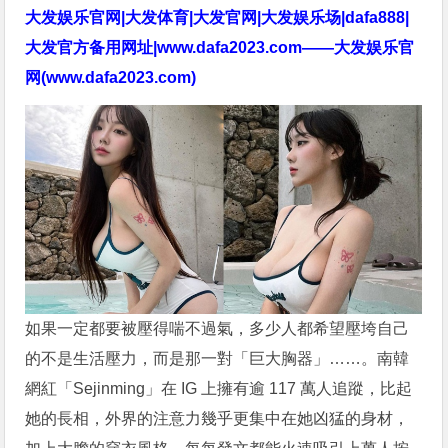
大发娱乐官网|大发体育|大发官网|大发娱乐场|dafa888|
大发官方备用网址|www.dafa2023.com——大发娱乐官
网(www.dafa2023.com)
如果一定都要被壓得喘不過氣，多少人都希望壓垮自己
的不是生活壓力，而是那一對「巨大胸器」……。南韓
網紅「Sejinming」在 IG 上擁有逾 117 萬人追蹤，比起
她的長相，外界的注意力幾乎更集中在她凶猛的身材，