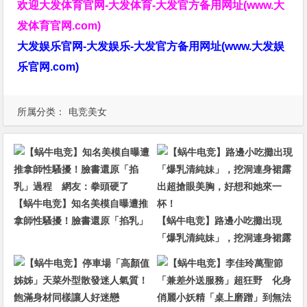
欢迎大发体育官网-大发体育-大发官方备用网址(www.大
发体育官网.com)
大发娱乐官网-大发娱乐-大发官方备用网址(www.大发娱
乐官网.com)
所属分类：
电竞美女
【蜗牛电竞】知名美模自曝遭推
拿師性騷擾！臉書還原「掐乳」
【蜗牛电竞】路邊小吃攤出現
過程 網友：拳頭硬了
「爆乳清純妹」，挖洞連身裙露
出超搶眼美胸，好想和她來一
杯！