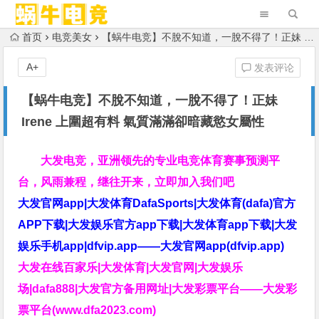
首页
电竞美女
【蜗牛电竞】不脫不知道，一脫不得了！正妹 Irene 上圍超有料 氣質滿滿卻暗藏慾女屬性
A+
发表评论
【蜗牛电竞】不脫不知道，一脫不得了！正妹
Irene 上圍超有料 氣質滿滿卻暗藏慾女屬性
大发电竞，亚洲领先的专业电竞体育赛事预测平
台，风雨兼程，继往开来，立即加入我们吧
大发官网app|大发体育DafaSports|大发体育(dafa)官方
APP下载|大发娱乐官方app下载|大发体育app下载|大发
娱乐手机app|dfvip.app——大发官网app(dfvip.app)
大发在线百家乐|大发体育|大发官网|大发娱乐
场|dafa888|大发官方备用网址|大发彩票平台——大发彩
票平台(www.dfa2023.com)