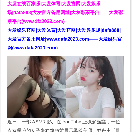
大发在线百家乐|大发体育|大发官网|大发娱乐
场|dafa888|大发官方备用网址|大发彩票平台——大发彩
票平台(www.dfa2023.com)
大发娱乐官网|大发体育|大发官网|大发娱乐场|dafa888|
大发官方备用网址|www.dafa2023.com——大发娱乐官
网(www.dafa2023.com)
近日，一部 ASMR 影片在 YouTube 上掀起熱議，一位
沒有露臉的女子坐在鏡頭前展示黑絲美腿，並做出「撕