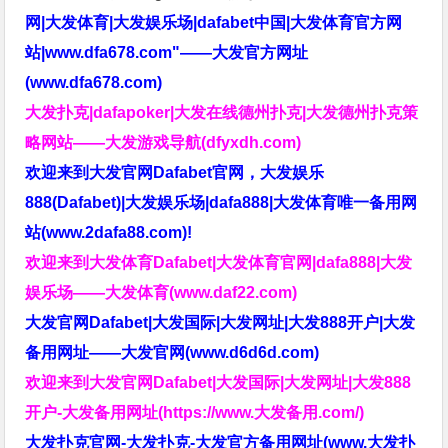
网|大发体育|大发娱乐场|dafabet中国|大发体育官方网
站|www.dfa678.com"——大发官方网址
(www.dfa678.com)
大发扑克|dafapoker|大发在线德州扑克|大发德州扑克策
略网站——大发游戏导航(dfyxdh.com)
欢迎来到大发官网Dafabet官网，大发娱乐
888(Dafabet)|大发娱乐场|dafa888|大发体育唯一备用网
站(www.2dafa88.com)!
欢迎来到大发体育Dafabet|大发体育官网|dafa888|大发
娱乐场——大发体育(www.daf22.com)
大发官网Dafabet|大发国际|大发网址|大发888开户|大发
备用网址——大发官网(www.d6d6d.com)
欢迎来到大发官网Dafabet|大发国际|大发网址|大发888
开户-大发备用网址(https://www.大发备用.com/)
大发扑克官网-大发扑克-大发官方备用网址(www.大发扑