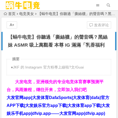
首页
电竞美女
【蜗牛电竞】你聽過「撕絲襪」的聲音嗎？黑絲妹 ASMR 吸上萬觀看 本尊 IG 滿滿「乳香福利
A+
发表评论
【蜗牛电竞】你聽過「撕絲襪」的聲音嗎？黑絲
妹 ASMR 吸上萬觀看 本尊 IG 滿滿「乳香福利
摘要
●JKF 的 Instagram 官方粉專上線啦?文/Guai
大发电竞，亚洲领先的专业电竞体育赛事预测平
台，风雨兼程，继往开来，立即加入我们吧
大发官网app|大发体育DafaSports|大发体育(dafa)官方
APP下载|大发娱乐官方app下载|大发体育app下载|大发
娱乐手机app|dfvip.app——大发官网app(dfvip.app)