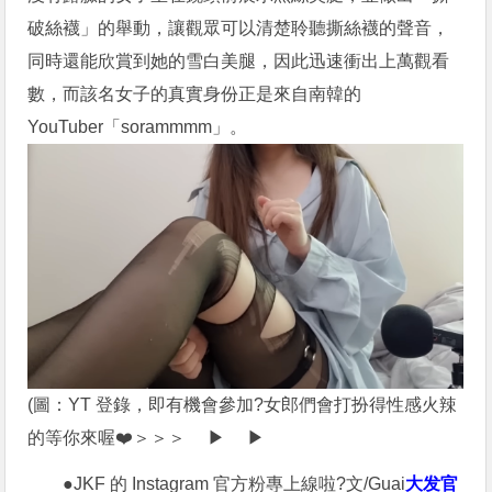
破絲襪」的舉動，讓觀眾可以清楚聆聽撕絲襪的聲音，
同時還能欣賞到她的雪白美腿，因此迅速衝出上萬觀看
數，而該名女子的真實身份正是來自南韓的
YouTuber「sorammmm」。
(圖：YT 登錄，即有機會參加?女郎們會打扮得性感火辣
的等你來喔❤️＞＞＞ ▶ ▶
●JKF 的 Instagram 官方粉專上線啦?文/Guai
大发官