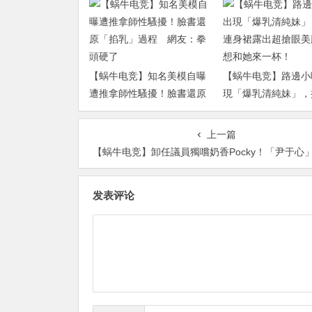
【蜗牛电竞】知名美模自曝
【蜗牛电竞】路邊小
遭推拿師性騷擾！臉書還原
現「爆乳清純妹」，
「掐乳」過程 網友：拳頭
身裙露出超搶眼美胸
硬了
和她來一杯！
上一篇
【蜗牛电竞】卸任議員獨嚐奶香Pocky！「尹于心」親捧巨乳餵食，網忿：「回家跪起來，
发表评论