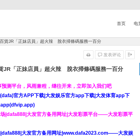
首页
电
百貨JR「正妹店員」超火辣 脫衣掃條碼服務一百分
发表评论
貨JR「正妹店員」超火辣 脫衣掃條碼服務一百分
事预测平台，风雨兼程，继往开来，立即加入我们吧
育(dafa)官方APP下载|大发娱乐官方app下载|大发体育app下
(dfvip.app)
场|dafa888|大发官方备用网址|大发彩票平台——大发彩票平
fa888|大发官方备用网址|www.dafa2023.com——大发娱