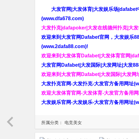
大发官网|大发体育|大发娱乐场|dafabet
(www.dfa678.com)
大发扑克|dafapoker|大发在线德州扑克|大
欢迎来到大发官网Dafabet官网，大发娱乐888(
(www.2dafa88.com)!
欢迎来到大发体育Dafabet|大发体育官网|dafa
大发官网Dafabet|大发国际|大发网址|大发88
欢迎来到大发官网Dafabet|大发国际|大发网址|大
大发扑克官网-大发扑克-大发官方备用网址(ww
欢迎大发体育官网-大发体育-大发官方备用网址(
大发娱乐官网-大发娱乐-大发官方备用网址(ww
所属分类：
电竞美女