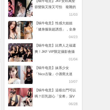
【蜗牛电竞】JKF女郎萬聖
節變裝又辣又可怕 複雜的
情緒也擋不住情慾！
11/03
【蜗牛电竞】性感大姐姐
「健身服裝超誘惑」，全身
都是透視感「形狀好明
04/23
顯」！
【蜗牛电竞】比齊人之福還
爽！JKF VIP限定攝影會攝
完還能被「美乳翹臀」包
01/04
圍！
【蜗牛电竞】妹系少女
「Nico古璇」小酒窩太迷
人，可愛娃娃臉下發育超完
10/07
全！
【蜗牛电竞】這樣出門可以
嗎？巨乳甜心「安希」深V
開到肚臍，火辣雙乳大膽通
06/28
風