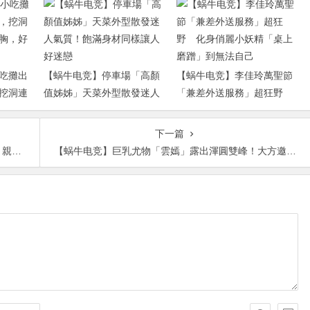
吃攤出
【蜗牛电竞】停車場「高顏
【蜗牛电竞】李佳玲萬聖節
挖洞連
值姊姊」天菜外型散發迷人
「兼差外送服務」超狂野
，好想
氣質！飽滿身材同樣讓人好
化身俏麗小妖精「桌上磨
迷戀
蹭」到無法自己
下一篇
呱~」
【蜗牛电竞】巨乳尤物「雲嫣」露出渾圓雙峰！大方邀請粉絲：「怕冷來南半球旅行」