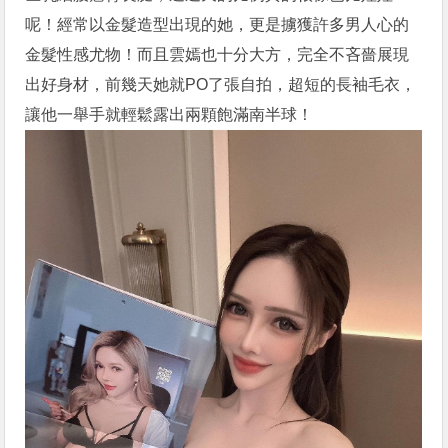
呢！經常以金髮造型出現的她，更是擄獲許多男人心的
金髮性感尤物！而且雲嫣也十分大方，完全不吝嗇展現
出好身材，前幾天她就PO了張自拍，超短的長袖毛衣，
讓他一舉手就輕鬆露出兩顆飽滿南半球！