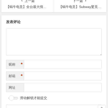
上一篇
下一篇
【蜗牛电竞】全台最大情趣精品百貨JR「正妹店員」超火辣 脫衣掃條碼服務一百分
【蜗牛电竞】Subway驚見「白皙巨乳正妹」排隊！中空洋裝挺「雪白雙球」飄散陣陣奶香！
文
发表评论
章
导
航
*
昵称
*
邮箱
网址
滑动解锁才能提交