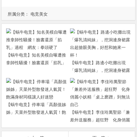
所属分类：
电竞美女
【蜗牛电竞】知名美模自曝遭推
拿師性騷擾！臉書還原「掐乳」
【蜗牛电竞】路邊小吃攤出現
過程 網友：拳頭硬了
「爆乳清純妹」，挖洞連身裙露
出超搶眼美胸，好想和她來一
杯！
【蜗牛电竞】停車場「高顏值姊
姊」天菜外型散發迷人氣質！飽
【蜗牛电竞】李佳玲萬聖節「兼
滿身材同樣讓人好迷戀
差外送服務」超狂野 化身俏麗
小妖精「桌上磨蹭」到無法自己