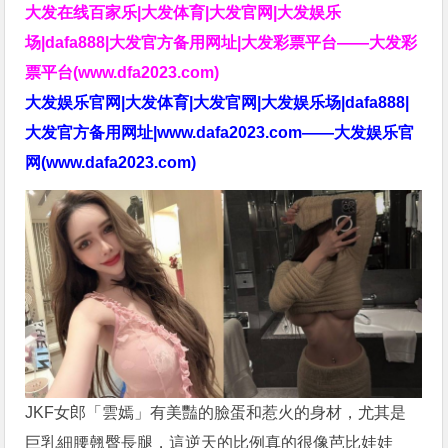
大发在线百家乐|大发体育|大发官网|大发娱乐
场|dafa888|大发官方备用网址|大发彩票平台——大发彩
票平台(www.dfa2023.com)
大发娱乐官网|大发体育|大发官网|大发娱乐场|dafa888|
大发官方备用网址|www.dafa2023.com——大发娱乐官
网(www.dafa2023.com)
JKF女郎「雲嫣」有美豔的臉蛋和惹火的身材，尤其是
巨乳細腰翹臀長腿，這逆天的比例真的很像芭比娃娃