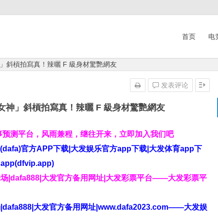
首页
电
」斜槓拍寫真！辣曬 F 級身材驚艷網友
发表评论
神」斜槓拍寫真！辣曬 F 級身材驚艷網友
事预测平台，风雨兼程，继往开来，立即加入我们吧
育(dafa)官方APP下载|大发娱乐官方app下载|大发体育app下
(dfvip.app)
场|dafa888|大发官方备用网址|大发彩票平台——大发彩票平
fa888|大发官方备用网址|www.dafa2023.com——大发娱