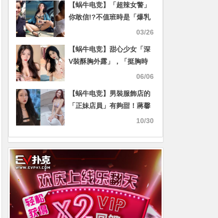
【蜗牛电竞】「超辣女警」
你敢信!?不值班時是「爆乳
開腿」火辣模特！碰到她自
03/26
願被逮捕…
【蜗牛电竞】甜心少女「深
V裝酥胸外露」，「挺胸時
的姿勢」太撩人！
06/06
【蜗牛电竞】男裝服飾店的
「正妹店員」有夠甜！蔣馨
「渾圓美波」熱情解放，有
10/30
泳池的地方就有她！