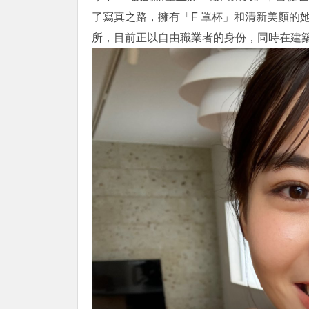
了寫真之路，擁有「F 罩杯」和清新美顏的
所，目前正以自由職業者的身份，同時在建