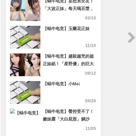
【蜗牛电竞】妄想系女友！
「大波正妹」每天喝豆漿，
美乳從H升級到I罩杯！
03/10
【蜗牛电竞】玉蘭花正妹
11/10
【蜗牛电竞】越殺越兇的超
正妹紙！「星野優」的巨大
美峰一不小心讓人呼吸困
09/12
難！
【蜗牛电竞】小Mei
08/28
【蜗牛电竞】臀控受不了！
嫩妹露「大白屁股」躺沙
發，假日就是要玩一些居家
11/05
的邪惡小遊戲！