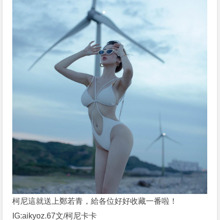
柯尼這就送上鄭若青，給各位好好收藏一番啦！
IG:aikyoz.67文/柯尼卡卡