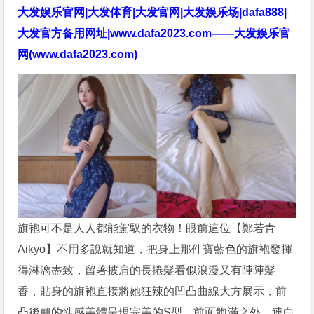
大发娱乐官网|大发体育|大发官网|大发娱乐场|dafa888|
大发官方备用网址|www.dafa2023.com——大发娱乐官
网(www.dafa2023.com)
旗袍可不是人人都能駕馭的衣物！眼前這位【鄭若青
Aikyo】不用多說就知道，把身上那件寶藍色的旗袍發揮
得淋漓盡致，留著披肩的長捲髮看似浪漫又有陣陣髮
香，貼身的旗袍直接將她狂辣的凹凸曲線大方展示，前
凸後翹的性感美體呈現完美的S型，前面飽滿之外，連白