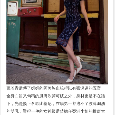
鄭若青遺傳了媽媽的阿美族血統得以有張深邃的五官，
全身白皙又勻稱的肌膚吹彈可破之外，身材更是不在話
下，光是換上各款比基尼，在場男士都逃不了波濤洶湧
的雙乳，難得一件的女神級還曾擔任亞洲小姐的推廣大