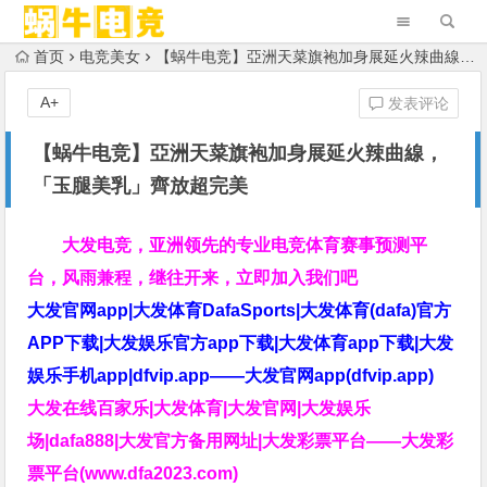
首页
电竞美女
【蜗牛电竞】亞洲天菜旗袍加身展延火辣曲線，「玉腿美乳」齊放超完美
A+
发表评论
【蜗牛电竞】亞洲天菜旗袍加身展延火辣曲線，
「玉腿美乳」齊放超完美
大发电竞，亚洲领先的专业电竞体育赛事预测平
台，风雨兼程，继往开来，立即加入我们吧
大发官网app|大发体育DafaSports|大发体育(dafa)官方
APP下载|大发娱乐官方app下载|大发体育app下载|大发
娱乐手机app|dfvip.app——大发官网app(dfvip.app)
大发在线百家乐|大发体育|大发官网|大发娱乐
场|dafa888|大发官方备用网址|大发彩票平台——大发彩
票平台(www.dfa2023.com)