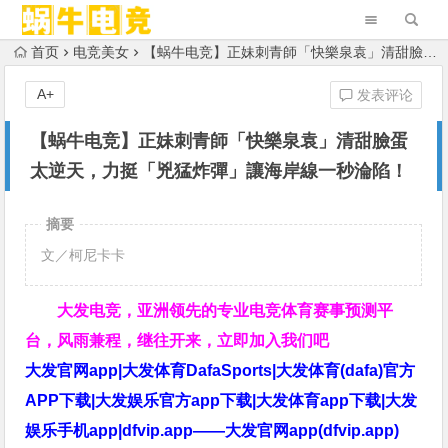
首页
电竞美女
【蜗牛电竞】正妹刺青師「快樂泉袁」清甜臉蛋太逆天，力挺「兇猛炸彈」讓海岸線一秒淪陷！
A+
发表评论
【蜗牛电竞】正妹刺青師「快樂泉袁」清甜臉蛋
太逆天，力挺「兇猛炸彈」讓海岸線一秒淪陷！
摘要
文／柯尼卡卡
大发电竞，亚洲领先的专业电竞体育赛事预测平
台，风雨兼程，继往开来，立即加入我们吧
大发官网app|大发体育DafaSports|大发体育(dafa)官方
APP下载|大发娱乐官方app下载|大发体育app下载|大发
娱乐手机app|dfvip.app——大发官网app(dfvip.app)