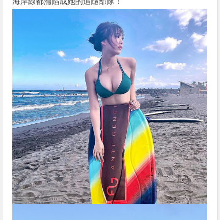
海岸線都淪陷成她的追隨部隊！