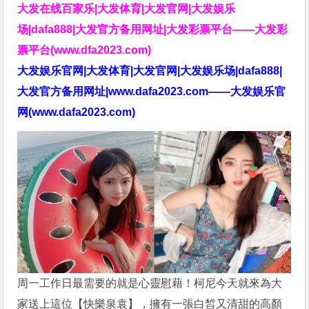
大发在线百家乐|大发体育|大发官网|大发娱乐
场|dafa888|大发官方备用网址|大发彩票平台——大发彩
票平台(www.dfa2023.com)
大发娱乐官网|大发体育|大发官网|大发娱乐场|dafa888|
大发官方备用网址|www.dafa2023.com——大发娱乐官
网(www.dafa2023.com)
周一工作日最需要的就是心靈慰藉！柯尼今天就來為大
家送上這位【快樂泉袁】，擁有一張白皙又清甜的高顏