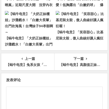
曉嵐」近期尺度大開 沒穿內衣
愛！低胸露出「白嫩奶球」 爆
領口太低微露暈
乳身材深藏不露！
【蜗牛电竞】「笑容甜心」比基
【蜗牛电竞】「大奶正妹櫃姐」
尼裝太殺，傲人曲線好讓人瘋狂
沙灘戲水！「白嫩大長輩」出門
喔！
吹海風！台灣妹子94孝順啊～
上一篇
下一篇
【蜗牛电竞】兔系女孩「安妮兔兔」笑起來大門牙太可愛 想立刻收編回家！
【蜗牛电竞】高顏值正妹「綁鞋帶畫面超辣」，「性感低胸視角」讓人好愛！
文
发表评论
章
导
航