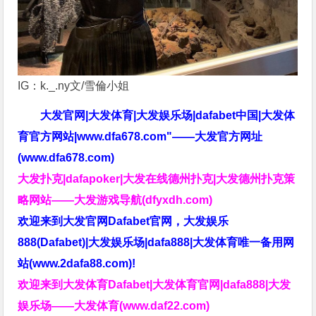
IG：k._.ny
文/雪倫小姐
大发官网|大发体育|大发娱乐场|dafabet中国|大发体
育官方网站|www.dfa678.com"——大发官方网址
(www.dfa678.com)
大发扑克|dafapoker|大发在线德州扑克|大发德州扑克策
略网站——大发游戏导航(dfyxdh.com)
欢迎来到大发官网Dafabet官网，大发娱乐
888(Dafabet)|大发娱乐场|dafa888|大发体育唯一备用网
站(www.2dafa88.com)!
欢迎来到大发体育Dafabet|大发体育官网|dafa888|大发
娱乐场——大发体育(www.daf22.com)