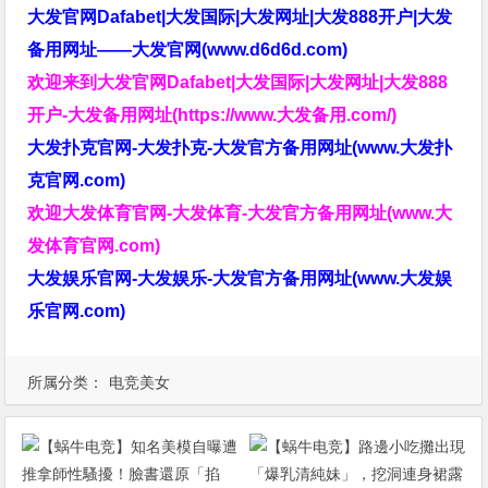
大发官网Dafabet|大发国际|大发网址|大发888开户|大发
备用网址——大发官网(www.d6d6d.com)
欢迎来到大发官网Dafabet|大发国际|大发网址|大发888
开户-大发备用网址(https://www.大发备用.com/)
大发扑克官网-大发扑克-大发官方备用网址(www.大发扑
克官网.com)
欢迎大发体育官网-大发体育-大发官方备用网址(www.大
发体育官网.com)
大发娱乐官网-大发娱乐-大发官方备用网址(www.大发娱
乐官网.com)
所属分类：
电竞美女