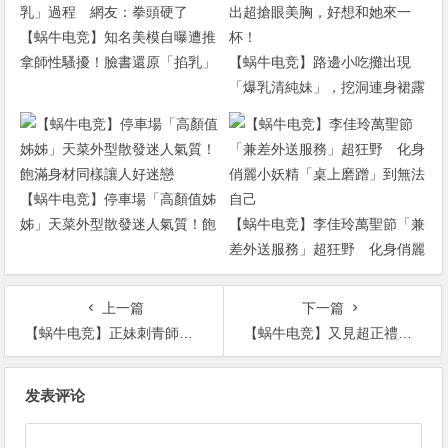
【蜗牛电竞】知名美模自曝遭推
拿師性騷擾！臉書還原「掐乳」
【蜗牛电竞】路邊小吃攤出現
過程 網友：拳頭硬了
「爆乳清純妹」，挖洞連身裙露
出超搶眼美胸，好想和她來一
杯！
【蜗牛电竞】停車場「高顏值姊
姊」天菜外型散發迷人氣質！飽
【蜗牛电竞】李佳玲萬聖節「兼
滿身材同樣讓人好迷戀
差外送服務」超狂野 化身俏麗
小妖精「桌上磨蹭」到無法自己
上一篇
下一篇
【蜗牛电竞】正妹刺青師「快樂泉袁」清甜臉蛋太逆天，力挺「兇猛炸彈」讓海岸線一秒淪陷！
【蜗牛电竞】又見超正禮生！「糰糰」清秀童顏挺傲人上圍，超猛身材讓人想去進香！
文
发表评论
章
导