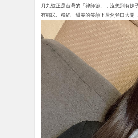
月九號正是台灣的「律師節」，沒想到有妹子也
有鄉民、粉絲，甜美的笑顏下居然領口大開