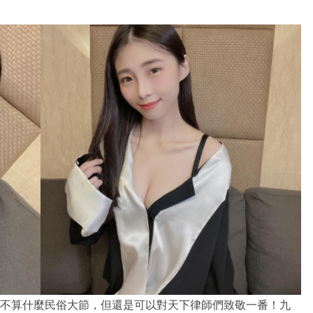
雖不算什麼民俗大節，但還是可以對天下律師們致敬一番！九