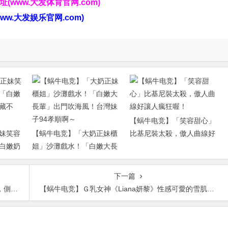
www.大发体育官网.com)
w.大发娱乐官网.com)
【蜗牛电竞】「笑容甜心」
妹笑容
【蜗牛电竞】「大奶正妹櫃
比基尼裝太殺，傲人曲線好
白嫩奶
姐」沙灘戲水！「白嫩大長
讓人瘋狂喔！
不露！
輩」出門吹海風！台灣妹子
94孝順啊～
下一篇
腿」！
【蜗牛电竞】Ｇ乳女神《Liana妍黎》性感可愛的雪肌奶，讓人看了都融化了！