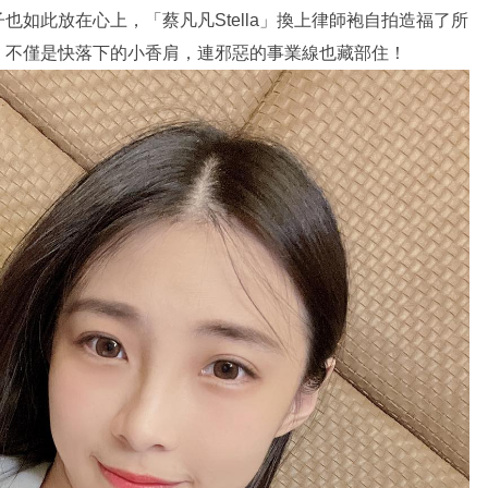
如此放在心上，「蔡凡凡Stella」換上律師袍自拍造福了所
，不僅是快落下的小香肩，連邪惡的事業線也藏部住！