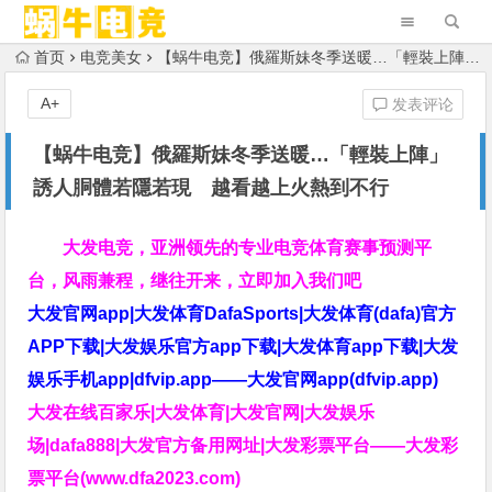
首页
电竞美女
【蜗牛电竞】俄羅斯妹冬季送暖…「輕裝上陣」誘人胴體若隱若現 越看越上火熱到不行
A+
发表评论
【蜗牛电竞】俄羅斯妹冬季送暖…「輕裝上陣」
誘人胴體若隱若現 越看越上火熱到不行
大发电竞，亚洲领先的专业电竞体育赛事预测平
台，风雨兼程，继往开来，立即加入我们吧
大发官网app|大发体育DafaSports|大发体育(dafa)官方
APP下载|大发娱乐官方app下载|大发体育app下载|大发
娱乐手机app|dfvip.app——大发官网app(dfvip.app)
大发在线百家乐|大发体育|大发官网|大发娱乐
场|dafa888|大发官方备用网址|大发彩票平台——大发彩
票平台(www.dfa2023.com)