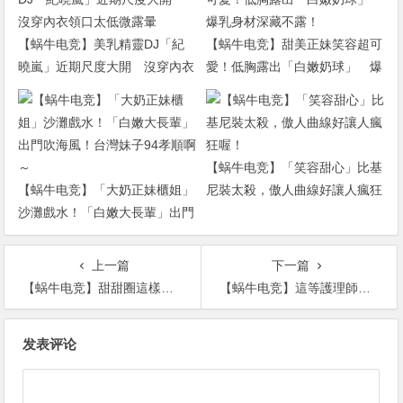
【蜗牛电竞】美乳精靈DJ「紀
【蜗牛电竞】甜美正妹笑容超可
曉嵐」近期尺度大開 沒穿內衣
愛！低胸露出「白嫩奶球」 爆
領口太低微露暈
乳身材深藏不露！
【蜗牛电竞】「笑容甜心」比基
【蜗牛电竞】「大奶正妹櫃姐」
尼裝太殺，傲人曲線好讓人瘋狂
沙灘戲水！「白嫩大長輩」出門
喔！
吹海風！台灣妹子94孝順啊～
上一篇
下一篇
【蜗牛电竞】甜甜圈這樣才好吃！「少女美臀」上的甜點格外香甜，萌系氛圍中的致命誘惑！
【蜗牛电竞】這等護理師也是醉了！美乳正妹「犯規S曲線」超厲害！
文
发表评论
章
导
航