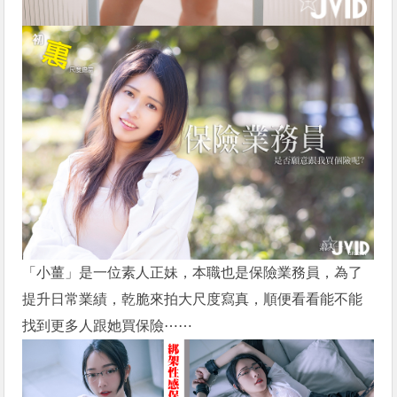
「小薑」是一位素人正妹，本職也是保險業務員，為了
提升日常業績，乾脆來拍大尺度寫真，順便看看能不能
找到更多人跟她買保險⋯⋯