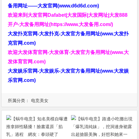
备用网址——大发官网(www.d6d6d.com)
欢迎来到大发官网Dafabet|大发国际|大发网址|大发888
开户-大发备用网址(https://www.大发备用.com/)
大发扑克官网-大发扑克-大发官方备用网址(www.大发扑
克官网.com)
欢迎大发体育官网-大发体育-大发官方备用网址(www.大
发体育官网.com)
大发娱乐官网-大发娱乐-大发官方备用网址(www.大发娱
乐官网.com)
所属分类：
电竞美女