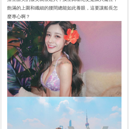
飽滿的上圍和纖細的腰間總能如此養眼，這要讓船長怎
麼專心啊？