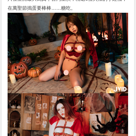
在萬聖節搗蛋要棒棒……糖吃。