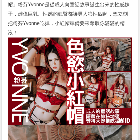
帽」粉芬Yvonne是從成人向童話故事誕生出來的性感妹
子，雄偉巨乳、性感的翹臀都讓男人狼性四起，想立刻
把粉芬Yvonne吃掉，小紅帽準備要來奪取你滿滿的精
液！