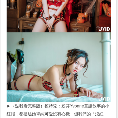
►（點我看完整版）模特兒：粉芬Yvonne童話故事的小
紅帽，都描述她單純可愛沒有心機，但我們的「洨紅