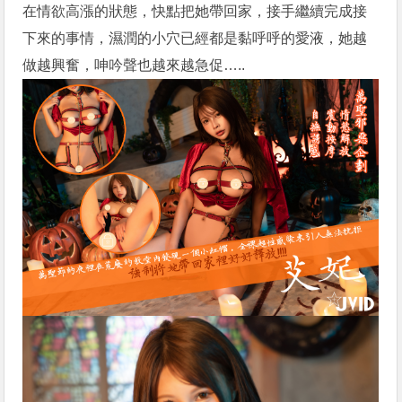
在情欲高漲的狀態，快點把她帶回家，接手繼續完成接
下來的事情，濕潤的小穴已經都是黏呼呼的愛液，她越
做越興奮，呻吟聲也越來越急促…..