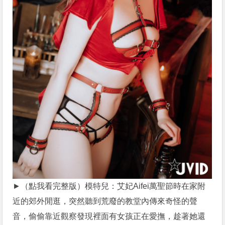
►（點我看完整版）模特兒：艾妃Aifei萬聖節時在家附
近的郊外閒逛，突然聽到荒廢的教堂內傳來奇怪的聲
音，偷偷靠近觀察發現裡面有女孩正在愛撫，趁著她還