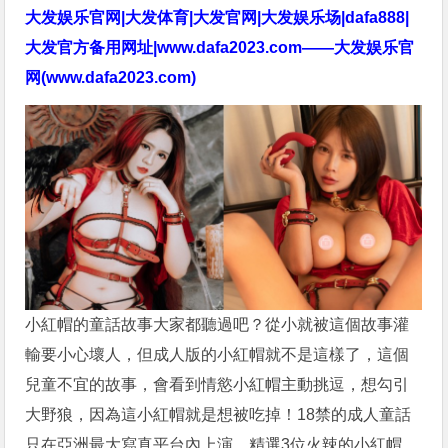
大发娱乐官网|大发体育|大发官网|大发娱乐场|dafa888|
大发官方备用网址|www.dafa2023.com——大发娱乐官
网(www.dafa2023.com)
小紅帽的童話故事大家都聽過吧？從小就被這個故事灌
輸要小心壞人，但成人版的小紅帽就不是這樣了，這個
兒童不宜的故事，會看到情慾小紅帽主動挑逗，想勾引
大野狼，因為這小紅帽就是想被吃掉！18禁的成人童話
只在亞洲最大寫真平台內上演，精選3位火辣的小紅帽，