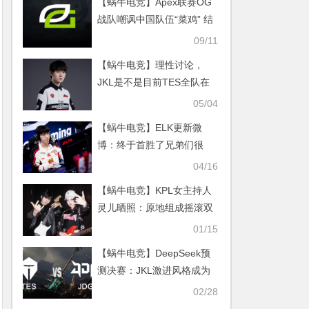
【蜗牛电竞】Apex联赛OG
战队嘲讽中国队伍“菜鸡” 结
果DOTA2联赛OG官博被爆
09/11
破
【蜗牛电竞】理性讨论，
JKL是不是目前TES全队在
MSI发挥最稳定的点？
05/04
【蜗牛电竞】ELK更新微
博：终于首胜了兄弟们很
猛，输多了自己玩的没那么
04/16
自信
【蜗牛电竞】KPL女主持人
灵儿晒照：原地组成摇滚双
主唱?
01/15
【蜗牛电竞】DeepSeek预
测决赛：JKL激进风格成为
突破口 AL 3-2 取胜！
02/28