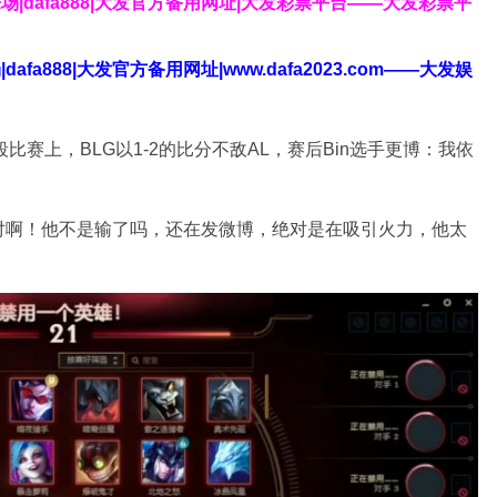
场|dafa888|大发官方备用网址|大发彩票平台——大发彩票平
fa888|大发官方备用网址|www.dafa2023.com——大发娱
段比赛上，BLG以1-2的比分不敌AL，赛后Bin选手更博：我依
吃瓜：对啊！他不是输了吗，还在发微博，绝对是在吸引火力，他太