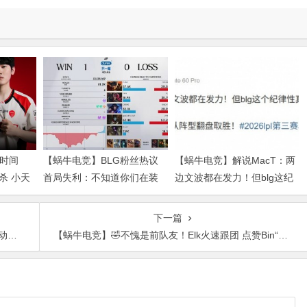
戮时间
【蜗牛电竞】BLG粉丝热议
【蜗牛电竞】解说MacT：两
杀 小天
首局失利：不知道你们在装
边文波都在发力！但blg这纪
扫BLG
什么；冰女送的好瞩目
律性真是个老大难的问题
下一篇
演！
【蜗牛电竞】🤣不愧是前队友！Elk火速跟团 点赞Bin“我依然是世一上”的社媒