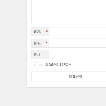
*
昵称
*
邮箱
网址
滑动解锁才能提交