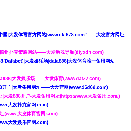
中国|大发体育官方网站|www.dfa678.com"——大发官方网址
发德州扑克策略网站——大发游戏导航(dfyxdh.com)
Dafabet)|大发娱乐场|dafa888|大发体育唯一备用网站
888|大发娱乐场——大发体育(www.daf22.com)
8开户|大发备用网址——大发官网(www.d6d6d.com)
发888开户-大发备用网址(https://www.大发备用.com/)
w.大发扑克官网.com)
www.大发体育官网.com)
w.大发娱乐官网.com)