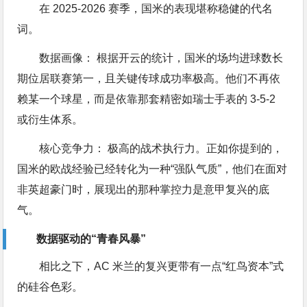
在 2025-2026 赛季，国米的表现堪称稳健的代名
词。
数据画像： 根据开云的统计，国米的场均进球数长
期位居联赛第一，且关键传球成功率极高。他们不再依
赖某一个球星，而是依靠那套精密如瑞士手表的 3-5-2
或衍生体系。
核心竞争力： 极高的战术执行力。正如你提到的，
国米的欧战经验已经转化为一种“强队气质”，他们在面对
非英超豪门时，展现出的那种掌控力是意甲复兴的底
气。
数据驱动的“青春风暴”
相比之下，AC 米兰的复兴更带有一点“红鸟资本”式
的硅谷色彩。