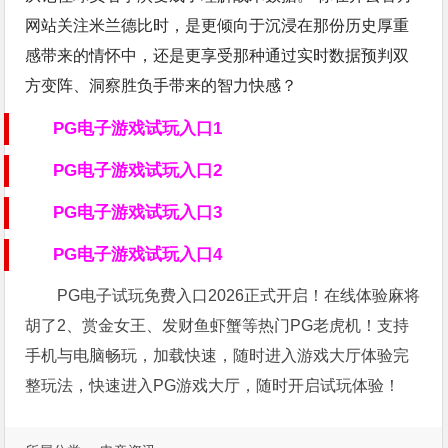
网站关注米兰德比时，是更倾向于沉浸在那份历史厚重
感带来的情怀中，还是更享受那种通过实时数据预判双
方变阵、洞察胜负手带来的智力快感？
PG电子游戏试玩入口1
PG电子游戏试玩入口2
PG电子游戏试玩入口3
PG电子游戏试玩入口4
PG电子试玩免费入口2026正式开启！在线体验麻将
胡了2、赏金女王、发财鱼虾蟹等热门PG老虎机！支持
手机与电脑畅玩，加载快速，随时进入游戏大厅体验完
整玩法，快速进入PG游戏大厅，随时开启试玩体验！