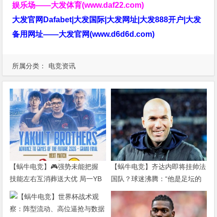
娱乐场——大发体育(www.daf22.com)
大发官网Dafabet|大发国际|大发网址|大发888开户|大发
备用网址——大发官网(www.d6d6d.com)
所属分类：
电竞资讯
【蜗牛电竞】🎮强势未能把握
【蜗牛电竞】齐达内即将挂帅法
技能左右互消葬送大优 局一YB
国队？球迷沸腾：“他是足坛的
肉山团失利遭翻盘
迈克尔·杰克逊”