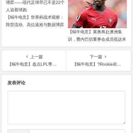
【蜗牛电竞】世界杯战术观察：
阵型流动、高位逼抢与数据博弈
【蜗牛电竞】莱奥将赴澳洲集
——现代足球早已不是22个人追
训，费内巴切董事会成员抵达米
着球跑
兰谈判
上一篇
下一篇
【蜗牛电竞】盘点LPL季后赛大优被翻盘局：TES经济差最大9218；EDG参与最多场
【蜗牛电竞】?Rookie岩雀石阵轰轰 萧P赛娜直捣黄龙 V5横扫EDG豪取八连胜
文
发表评论
章
导
航