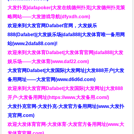
大发扑克|dafapoker|大发在线德州扑克|大发德州扑克策
略网站——大发游戏导航(dfyxdh.com)
欢迎来到大发官网Dafabet官网，大发娱乐
888(Dafabet)|大发娱乐场|dafa888|大发体育唯一备用网
站(www.2dafa88.com)!
欢迎来到大发体育Dafabet|大发体育官网|dafa888|大发
娱乐场——大发体育(www.daf22.com)
大发官网Dafabet|大发国际|大发网址|大发888开户|大发
备用网址——大发官网(www.d6d6d.com)
欢迎来到大发官网Dafabet|大发国际|大发网址|大发888
开户-大发备用网址(https://www.大发备用.com/)
大发扑克官网-大发扑克-大发官方备用网址(www.大发扑
克官网.com)
欢迎大发体育官网-大发体育-大发官方备用网址(www.大
发体育官网.com)