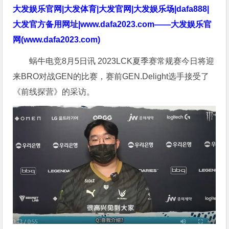
大发娱乐官网|大发体育|大发官网|大发娱乐场|dafa888|
大发官方备用网址|www.dafa2023.com——大发娱乐官
网(www.dafa2023.com)
蜗牛电竞8月5日讯 2023LCK夏季赛常规赛今日将迎
来BRO对战GEN的比赛，赛前GEN.Delight选手接受了
《前线探营》的采访。