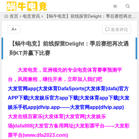
首页
电竞资讯
【蜗牛电竞】前线探营Delight：季后赛想再次遇到KT并赢下比赛
A+
发表评论
【蜗牛电竞】前线探营Delight：季后赛想再次遇
到KT并赢下比赛
大发电竞，亚洲领先的专业电竞体育赛事预测平
台，风雨兼程，继往开来，立即加入我们吧
大发官网app|大发体育DafaSports|大发体育(dafa)官方
APP下载|大发娱乐官方app下载|大发体育app下载|大发
娱乐手机app|dfvip.app——大发官网app(dfvip.app)
大发在线百家乐|大发体育|大发官网|大发娱乐
场|dafa888|大发官方备用网址|大发彩票平台——大发彩
票平台(www.dfa2023.com)