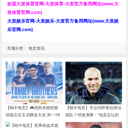
欢迎大发体育官网-大发体育-大发官方备用网址(www.大
发体育官网.com)
大发娱乐官网-大发娱乐-大发官方备用网址(www.大发娱
乐官网.com)
所属分类：
电竞资讯
【蜗牛电竞】🎮强势未能把握
【蜗牛电竞】齐达内即将挂帅法
技能左右互消葬送大优 局一YB
国队？球迷沸腾：“他是足坛的
肉山团失利遭翻盘
迈克尔·杰克逊”