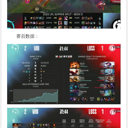
赛后数据：