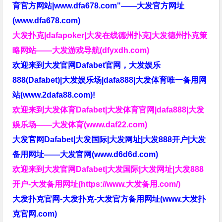
育官方网站|www.dfa678.com"——大发官方网址
(www.dfa678.com)
大发扑克|dafapoker|大发在线德州扑克|大发德州扑克策
略网站——大发游戏导航(dfyxdh.com)
欢迎来到大发官网Dafabet官网，大发娱乐
888(Dafabet)|大发娱乐场|dafa888|大发体育唯一备用网
站(www.2dafa88.com)!
欢迎来到大发体育Dafabet|大发体育官网|dafa888|大发
娱乐场——大发体育(www.daf22.com)
大发官网Dafabet|大发国际|大发网址|大发888开户|大发
备用网址——大发官网(www.d6d6d.com)
欢迎来到大发官网Dafabet|大发国际|大发网址|大发888
开户-大发备用网址(https://www.大发备用.com/)
大发扑克官网-大发扑克-大发官方备用网址(www.大发扑
克官网.com)