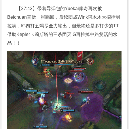
【27:42】带着导弹包的Yuekai库奇再次被
Beichuan盲僧一脚踢回，后续团战Wink阿木木大招控制
拉满，IG四打五竭尽全力输出，但最终还是多打少的TT
借助Kepler卡莉斯塔的三杀团灭IG再推掉中路复活的水
晶！！