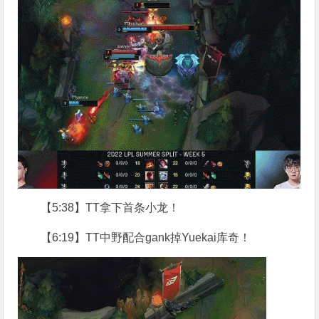
【5:38】TT拿下首条小龙！
【6:19】TT中野配合gank掉Yuekai库奇！