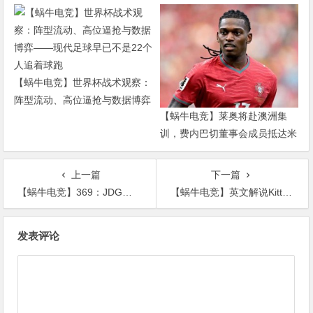
肉山团失利遭翻盘
迈克尔·杰克逊”
【蜗牛电竞】世界杯战术观察：
阵型流动、高位逼抢与数据博弈
【蜗牛电竞】莱奥将赴澳洲集
——现代足球早已不是22个人追
训，费内巴切董事会成员抵达米
着球跑
兰谈判
上一篇
下一篇
【蜗牛电竞】369：JDG会比较慢热，当我们进入状态之后就会越来越强
【蜗牛电竞】英文解说Kitty晒照：熟悉的黑色短裙 姣好身材 粉丝直呼可爱~
文
发表评论
章
导
航