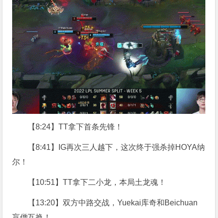
【8:24】TT拿下首条先锋！
【8:41】IG再次三人越下，这次终于强杀掉HOYA纳
尔！
【10:51】TT拿下二小龙，本局土龙魂！
【13:20】双方中路交战，Yuekai库奇和Beichuan
盲僧互换！