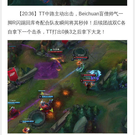
【20:36】TT中路主动出击，Beichuan盲僧帅气一
脚R闪踢回库奇配合队友瞬间将其秒掉！后续团战双C各
自拿下一个击杀，TT打出0换3之后拿下大龙！