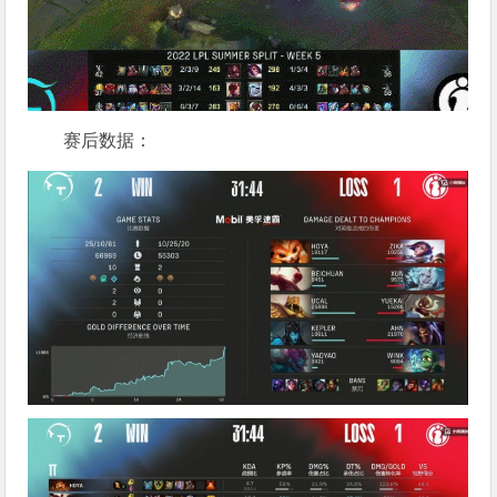
赛后数据：