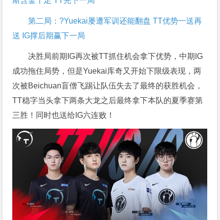
斯含金十足 TT先下一局
第二局：?Yuekai屡遭军训还能翻盘 TT优势一送再
送 IG撑后期赢下一局
决胜局前期IG再次被TT抓住机会拿下优势，中期IG
成功拖住局势，但是Yuekai库奇又开始下限级表现，两
次被Beichuan盲僧飞踢让队伍失去了最终的获胜机会，
TT稳字当头拿下两条大龙之后最终拿下本队的夏季赛第
三胜！同时也送给IG六连败！