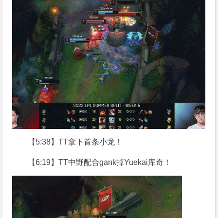
【5:38】TT拿下首条小龙！
【6:19】TT中野配合gank掉Yuekai库奇！