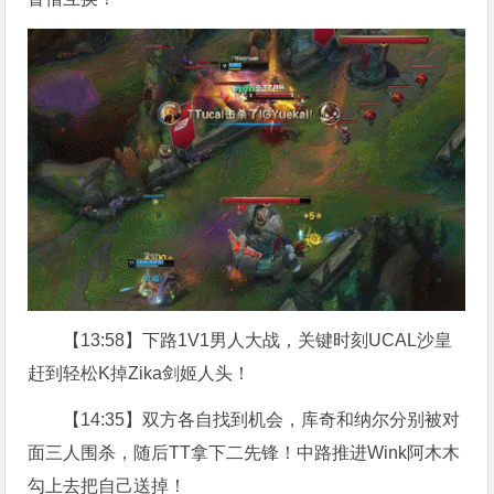
【13:58】下路1V1男人大战，关键时刻UCAL沙皇
赶到轻松K掉Zika剑姬人头！
【14:35】双方各自找到机会，库奇和纳尔分别被对
面三人围杀，随后TT拿下二先锋！中路推进Wink阿木木
勾上去把自己送掉！