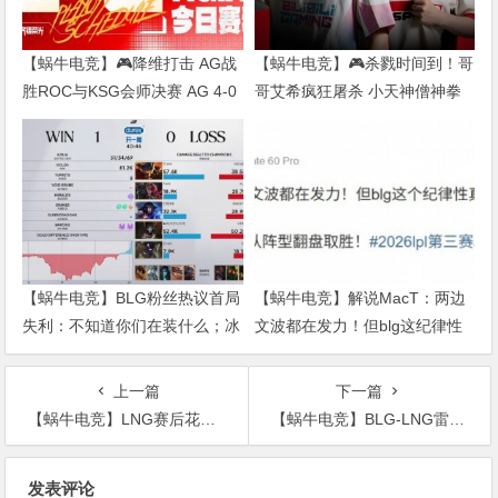
【蜗牛电竞】🎮降维打击 AG战
【蜗牛电竞】🎮杀戮时间到！哥
胜ROC与KSG会师决赛 AG 4-0
哥艾希疯狂屠杀 小天神僧神拳
ROC
无敌 TES横扫BLG
【蜗牛电竞】BLG粉丝热议首局
【蜗牛电竞】解说MacT：两边
失利：不知道你们在装什么；冰
文波都在发力！但blg这纪律性
女送的好瞩目
真是个老大难的问题
上一篇
下一篇
【蜗牛电竞】LNG赛后花絮：搭着中野的肩膀一起走的Zika
【蜗牛电竞】BLG-LNG雷达图：Elk伤害端数据高于GALA Scout几乎全面优于Yagao
文
发表评论
章