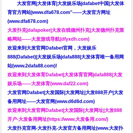
大发官网|大发体育|大发娱乐场|dafabet中国|大发体
育官方网站|www.dfa678.com"——大发官方网址
(www.dfa678.com)
大发扑克|dafapoker|大发在线德州扑克|大发德州扑克策
略网站——大发游戏导航(dfyxdh.com)
欢迎来到大发官网Dafabet官网，大发娱乐
888(Dafabet)|大发娱乐场|dafa888|大发体育唯一备用网
站(www.2dafa88.com)!
欢迎来到大发体育Dafabet|大发体育官网|dafa888|大发
娱乐场——大发体育(www.daf22.com)
大发官网Dafabet|大发国际|大发网址|大发888开户|大发
备用网址——大发官网(www.d6d6d.com)
欢迎来到大发官网Dafabet|大发国际|大发网址|大发888
开户-大发备用网址(https://www.大发备用.com/)
大发扑克官网-大发扑克-大发官方备用网址(www.大发扑