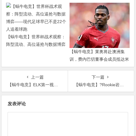
肉山团失利遭翻盘
迈克尔·杰克逊”
【蜗牛电竞】世界杯战术观察：
阵型流动、高位逼抢与数据博弈
【蜗牛电竞】莱奥将赴澳洲集
——现代足球早已不是22个人追
训，费内巴切董事会成员抵达米
着球跑
兰谈判
上一篇
下一篇
【蜗牛电竞】ELK第一视角看自己被LNG干碎淘汰 顿时满脸无奈不知所措！
【蜗牛电竞】?Rookie岩雀石阵轰轰 萧P赛娜直捣黄龙 V5横扫EDG豪取八连胜
文
发表评论
章
导
航