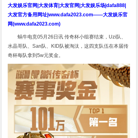
大发娱乐官网|大发体育|大发官网|大发娱乐场|dafa888|
大发官方备用网址|www.dafa2023.com——大发娱乐官
网(www.dafa2023.com)
蜗牛电竞05月26日讯 传奇杯小组赛结束，Uzi队、
水晶哥队、San队、KID队被淘汰，这四支队伍在本届传
奇杯每队
拿到5w元奖金。