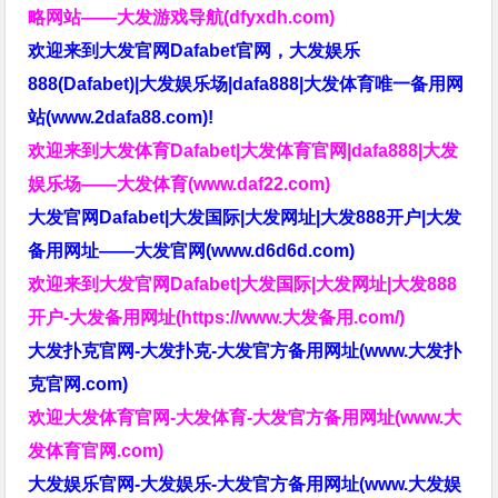
略网站——大发游戏导航(dfyxdh.com)
欢迎来到大发官网Dafabet官网，大发娱乐
888(Dafabet)|大发娱乐场|dafa888|大发体育唯一备用网
站(www.2dafa88.com)!
欢迎来到大发体育Dafabet|大发体育官网|dafa888|大发
娱乐场——大发体育(www.daf22.com)
大发官网Dafabet|大发国际|大发网址|大发888开户|大发
备用网址——大发官网(www.d6d6d.com)
欢迎来到大发官网Dafabet|大发国际|大发网址|大发888
开户-大发备用网址(https://www.大发备用.com/)
大发扑克官网-大发扑克-大发官方备用网址(www.大发扑
克官网.com)
欢迎大发体育官网-大发体育-大发官方备用网址(www.大
发体育官网.com)
大发娱乐官网-大发娱乐-大发官方备用网址(www.大发娱