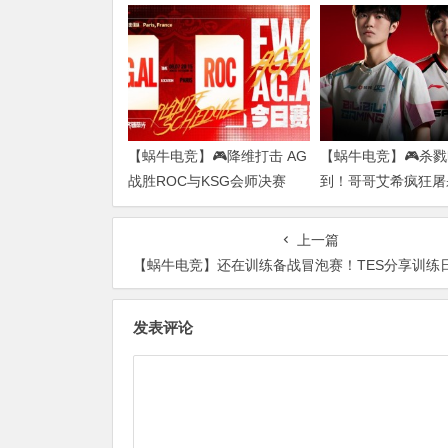
【蜗牛电竞】🎮降维打击 AG
【蜗牛电竞】🎮杀
战胜ROC与KSG会师决赛
到！哥哥艾希疯狂屠
AG 4-0 ROC
神僧神拳无敌 TES横
上一篇
【蜗牛电竞】还在训练备战冒泡赛！TES分享训练日常：Wayward仍在和队
发表评论