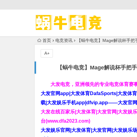
首页
电竞资讯
【蜗牛电竞】Mage解说杯手
A+
【蜗牛电竞】Mage解说杯手把
大发电竞，亚洲领先的专业电竞体育赛
大发官网app|大发体育DafaSports|大发体
载|大发娱乐手机app|dfvip.app——大发官网app
大发在线百家乐|大发体育|大发官网|大发娱乐
台(www.dfa2023.com)
大发娱乐官网|大发体育|大发官网|大发娱乐场|da