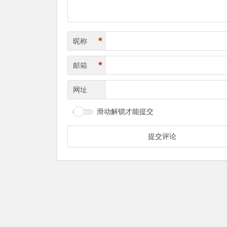
*
昵称
*
邮箱
网址
滑动解锁才能提交