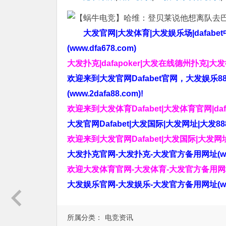
大发官网|大发体育|大发娱乐场|dafabet
(www.dfa678.com)
大发扑克|dafapoker|大发在线德州扑克|大
欢迎来到大发官网Dafabet官网，大发娱乐888(
(www.2dafa88.com)!
欢迎来到大发体育Dafabet|大发体育官网|dafa
大发官网Dafabet|大发国际|大发网址|大发88
欢迎来到大发官网Dafabet|大发国际|大发网址|大
大发扑克官网-大发扑克-大发官方备用网址(ww
欢迎大发体育官网-大发体育-大发官方备用网址(
大发娱乐官网-大发娱乐-大发官方备用网址(ww
所属分类：
电竞资讯