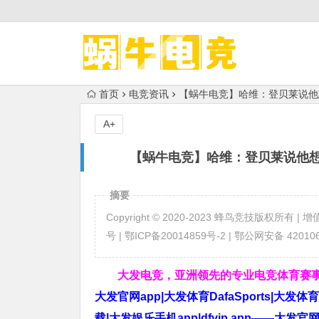
首页
电竞资讯
【蜗牛电竞】哈维：登贝莱说他
A+
【蜗牛电竞】哈维：登贝莱说他
摘要
Copyright © 2020-2023 蜂鸟竞技版权所有 |
号 | 鄂ICP备20014859号-2 | 鄂公网安备 42010
大发电竞，亚洲领先的专业电竞体育赛
大发官网app|大发体育DafaSports|大发体
载|大发娱乐手机app|dfvip.app——大发官网app