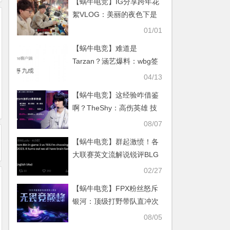
【蜗牛电竞】IG分享跨年花
絮VLOG：美丽的夜色下是
極动的人 来康康跨年物料吧
01/01
【蜗牛电竞】难道是
Tarzan？涵艺爆料：wbg签
了个韩国打野 九成
04/13
【蜗牛电竞】这经验咋借鉴
啊？TheShy：高伤英雄 技
能准点 就能高伤转高分均伤
08/07
【蜗牛电竞】群起激愤！各
大联赛英文流解说锐评BLG
比赛表现：BLG没有尊重对
02/27
手
【蜗牛电竞】FPX粉丝怒斥
银河：顶级打野带队直冲次
级联赛然后拍拍屁股自己去
08/05
登峰