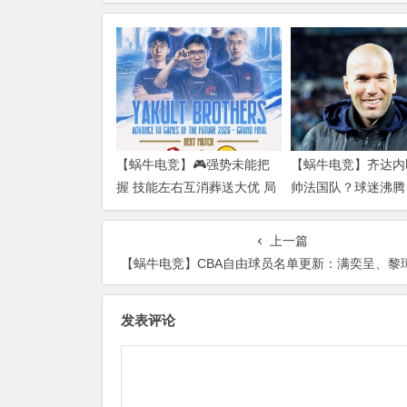
【蜗牛电竞】🎮强势未能把
【蜗牛电竞】齐达内
握 技能左右互消葬送大优 局
帅法国队？球迷沸腾
一YB肉山团失利遭翻盘
足坛的迈克尔·杰克逊
上一篇
【蜗牛电竞】CBA自由球员名单更新：满奕呈、黎璋霖、赵义明
发表评论