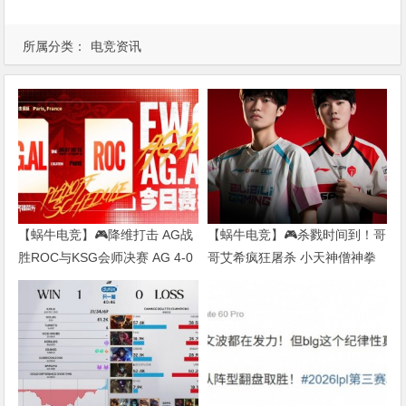
所属分类：
电竞资讯
【蜗牛电竞】🎮降维打击 AG战
【蜗牛电竞】🎮杀戮时间到！哥
胜ROC与KSG会师决赛 AG 4-0
哥艾希疯狂屠杀 小天神僧神拳
ROC
无敌 TES横扫BLG