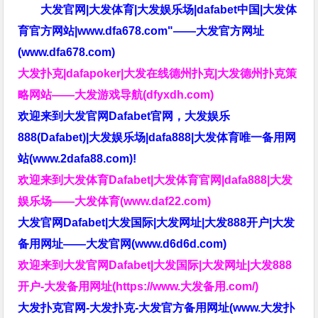
大发官网|大发体育|大发娱乐场|dafabet中国|大发体
育官方网站|www.dfa678.com"——大发官方网址
(www.dfa678.com)
大发扑克|dafapoker|大发在线德州扑克|大发德州扑克策
略网站——大发游戏导航(dfyxdh.com)
欢迎来到大发官网Dafabet官网，大发娱乐
888(Dafabet)|大发娱乐场|dafa888|大发体育唯一备用网
站(www.2dafa88.com)!
欢迎来到大发体育Dafabet|大发体育官网|dafa888|大发
娱乐场——大发体育(www.daf22.com)
大发官网Dafabet|大发国际|大发网址|大发888开户|大发
备用网址——大发官网(www.d6d6d.com)
欢迎来到大发官网Dafabet|大发国际|大发网址|大发888
开户-大发备用网址(https://www.大发备用.com/)
大发扑克官网-大发扑克-大发官方备用网址(www.大发扑