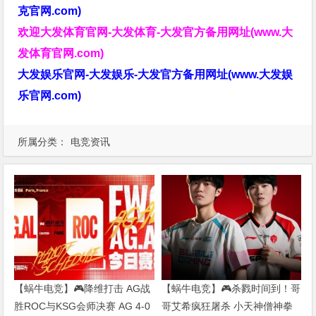
克官网.com)
欢迎大发体育官网-大发体育-大发官方备用网址(www.大
发体育官网.com)
大发娱乐官网-大发娱乐-大发官方备用网址(www.大发娱
乐官网.com)
所属分类：
电竞资讯
【蜗牛电竞】🎮降维打击 AG战
【蜗牛电竞】🎮杀戮时间到！哥
胜ROC与KSG会师决赛 AG 4-0
哥艾希疯狂屠杀 小天神僧神拳