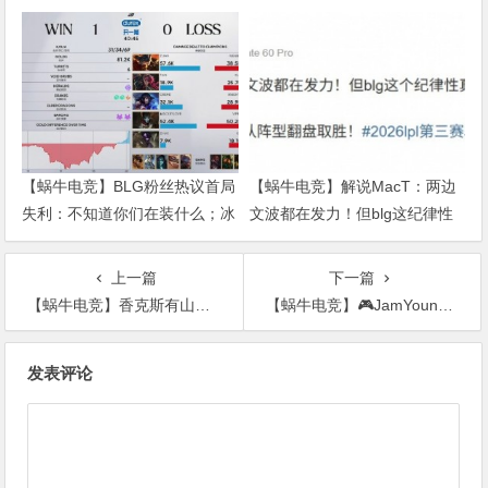
ROC
无敌 TES横扫BLG
【蜗牛电竞】BLG粉丝热议首局
【蜗牛电竞】解说MacT：两边
失利：不知道你们在装什么；冰
文波都在发力！但blg这纪律性
女送的好瞩目
真是个老大难的问题
上一篇
下一篇
【蜗牛电竞】香克斯有山真爬！AL官方分享Kael香克斯塔赞合照：能做到！
【蜗牛电竞】🎮JamYoung沙鹰经典HAPPY位四杀难救主 Tyloo自选图输给MIBR
文
发表评论
章
导
航