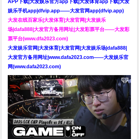
APP下载|大发娱乐官方app下载|大发体育app下载|大发
娱乐手机app|dfvip.app——大发官网app(dfvip.app)
大发在线百家乐|大发体育|大发官网|大发娱乐
场|dafa888|大发官方备用网址|大发彩票平台——大发彩
票平台(www.dfa2023.com)
大发娱乐官网|大发体育|大发官网|大发娱乐场|dafa888|
大发官方备用网址|www.dafa2023.com——大发娱乐官
网(www.dafa2023.com)