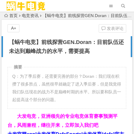
首页
电竞资讯
【蜗牛电竞】前线探营GEN.Doran：目前队伍还未达到巅峰战力的水平，需要提高
A+
发表评论
【蜗牛电竞】前线探营GEN.Doran：目前队伍还
未达到巅峰战力的水平，需要提高
摘要
Q：为了季后赛，还需要完善的部分？Doran：我们现在积
攒了很多胜点，虽然很早就确定了进入季后赛，但是我觉得
我们队伍现在的战力不是巅峰时期的水平。所以要和队员一
起提高这个部分的问题。
大发电竞，亚洲领先的专业电竞体育赛事预测平
台，风雨兼程，继往开来，立即加入我们吧