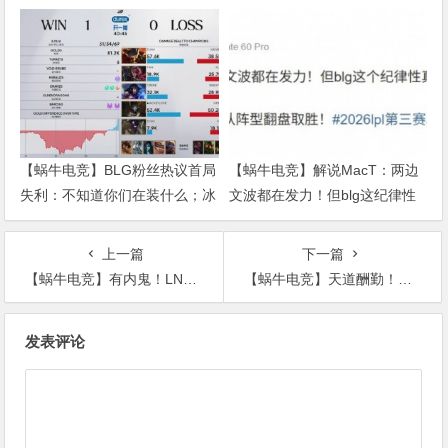
ROC
无敌 TES横扫BLG
【蜗牛电竞】BLG粉丝热议首局
【蜗牛电竞】解说MacT：两边
失利：不知道你们在装什么；冰
文波都在发力！但blg这纪律性
女送的好瞩目
真是个老大难的问题
上一篇
下一篇
【蜗牛电竞】有内鬼！LNG麦克疯里Hang给Scout乱报信息：Elk有闪被说没闪
【蜗牛电竞】天道酬勤！Uzi韩服高强度Rank，狂练泽丽、卡莎 本周已经打了70场
文
发表评论
章
导
航