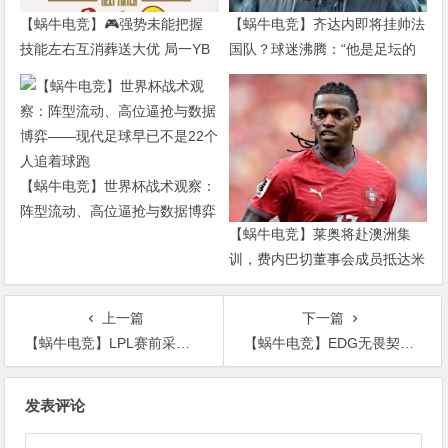
【蜗牛电竞】🎮强势未能把握
【蜗牛电竞】齐达内即将挂帅法
技能左右互消葬送大优 局一YB
国队？球迷沸腾：“他是足坛的
肉山团失利遭翻盘
迈克尔·杰克逊”
【蜗牛电竞】世界杯战术观察：
阵型流动、高位逼抢与数据博弈
【蜗牛电竞】莱奥将赴澳洲集
——现代足球早已不是22个人追
训，费内巴切董事会成员抵达米
着球跑
兰谈判
上一篇
下一篇
【蜗牛电竞】LPL赛前采访主持莫寒晒照：长头发就是能头发丝一起跳舞~
【蜗牛电竞】EDG无畏契约返图：铆足全力，蓄势待发！
文
发表评论
章
导