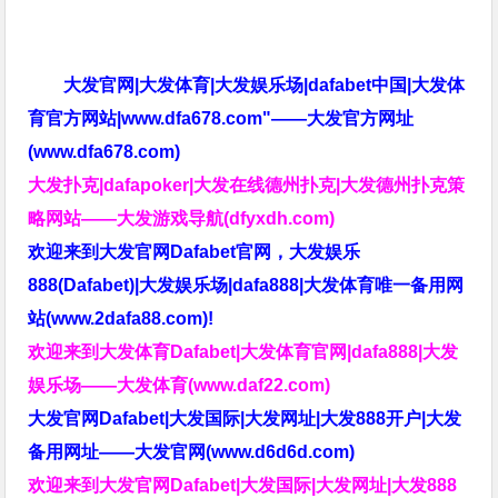
大发官网|大发体育|大发娱乐场|dafabet中国|大发体
育官方网站|www.dfa678.com"——大发官方网址
(www.dfa678.com)
大发扑克|dafapoker|大发在线德州扑克|大发德州扑克策
略网站——大发游戏导航(dfyxdh.com)
欢迎来到大发官网Dafabet官网，大发娱乐
888(Dafabet)|大发娱乐场|dafa888|大发体育唯一备用网
站(www.2dafa88.com)!
欢迎来到大发体育Dafabet|大发体育官网|dafa888|大发
娱乐场——大发体育(www.daf22.com)
大发官网Dafabet|大发国际|大发网址|大发888开户|大发
备用网址——大发官网(www.d6d6d.com)
欢迎来到大发官网Dafabet|大发国际|大发网址|大发888