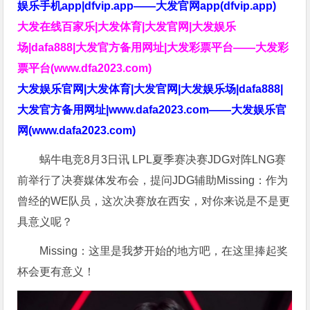
娱乐手机app|dfvip.app——大发官网app(dfvip.app)
大发在线百家乐|大发体育|大发官网|大发娱乐
场|dafa888|大发官方备用网址|大发彩票平台——大发彩
票平台(www.dfa2023.com)
大发娱乐官网|大发体育|大发官网|大发娱乐场|dafa888|
大发官方备用网址|www.dafa2023.com——大发娱乐官
网(www.dafa2023.com)
蜗牛电竞8月3日讯 LPL夏季赛决赛JDG对阵LNG赛
前举行了决赛媒体发布会，提问JDG辅助Missing：作为
曾经的WE队员，这次决赛放在西安，对你来说是不是更
具意义呢？
Missing：这里是我梦开始的地方吧，在这里捧起奖
杯会更有意义！